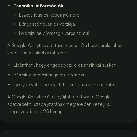
Technikai információk
:
Eszköztípus és képernyőméret
Böngésző típusa és verziója
Földrajzi hely (ország / város szintű)
A Google Analytics adatgyűjtése az Ön hozzájárulásához
kötött. Ön az alábbiakat teheti:
Eldöntheti, hogy engedélyezi-e az analitikai sütiket
Bármikor módosíthatja preferenciáit
Igénybe veheti szolgáltatásainkat analitika nélkül is
A Google Analytics által gyűjtött adatokat a Google
adatvédelmi szabályzatának megfelelően kezeljük,
megőrzési idejük 26 hónap.