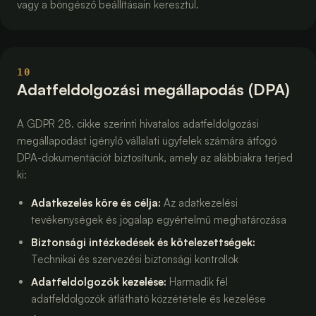
vagy a böngésző beállításain keresztül.
10
Adatfeldolgozási megállapodás (DPA)
A GDPR 28. cikke szerinti hivatalos adatfeldolgozási
megállapodást igénylő vállalati ügyfelek számára átfogó
DPA-dokumentációt biztosítunk, amely az alábbiakra terjed
ki:
Adatkezelés köre és célja
:
Az adatkezelési
tevékenységek és jogalap egyértelmű meghatározása
Biztonsági intézkedések és kötelezettségek
:
Technikai és szervezési biztonsági kontrollok
Adatfeldolgozók kezelése
:
Harmadik fél
adatfeldolgozók átlátható közzététele és kezelése