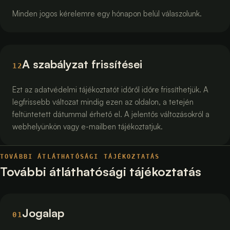
Minden jogos kérelemre egy hónapon belül válaszolunk.
A szabályzat frissítései
12
Ezt az adatvédelmi tájékoztatót időről időre frissíthetjük. A
legfrissebb változat mindig ezen az oldalon, a tetején
feltüntetett dátummal érhető el. A jelentős változásokról a
webhelyünkön vagy e-mailben tájékoztatjuk.
TOVÁBBI ÁTLÁTHATÓSÁGI TÁJÉKOZTATÁS
További átláthatósági tájékoztatás
Jogalap
01