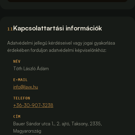
Kapcsolattartási információk
11
Adatvédelmi jellegű kérdéseivel vagy jogai gyakorlása
érdekében forduljon adatvédelmi képviselőnkhöz:
NÉV
Tóth László Ádám
E-MAIL
info@lavx.hu
TELEFON
+36-30-907-3238
CÍM
Bauer Sándor utca 1., 2. ajtó, Taksony, 2335,
Magyarország