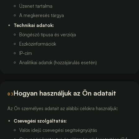
Üzenet tartalma
A megkeresés tárgya
Technikai adatok
:
Böngésző típusa és verziója
Eszközinformációk
IP-cím
Analitikai adatok (hozzájárulás esetén)
Hogyan használjuk az Ön adatait
03
Az Ön személyes adatait az alábbi célokra használjuk:
Csevegési szolgáltatás
:
Valós idejű csevegési segítségnyújtás