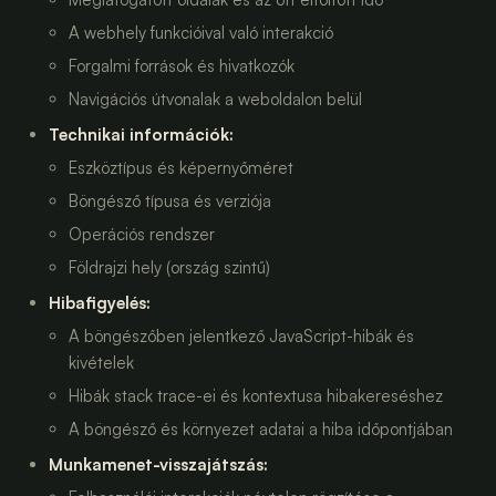
A webhely funkcióival való interakció
Forgalmi források és hivatkozók
Navigációs útvonalak a weboldalon belül
Technikai információk
:
Eszköztípus és képernyőméret
Böngésző típusa és verziója
Operációs rendszer
Földrajzi hely (ország szintű)
Hibafigyelés
:
A böngészőben jelentkező JavaScript-hibák és
kivételek
Hibák stack trace-ei és kontextusa hibakereséshez
A böngésző és környezet adatai a hiba időpontjában
Munkamenet-visszajátszás
: