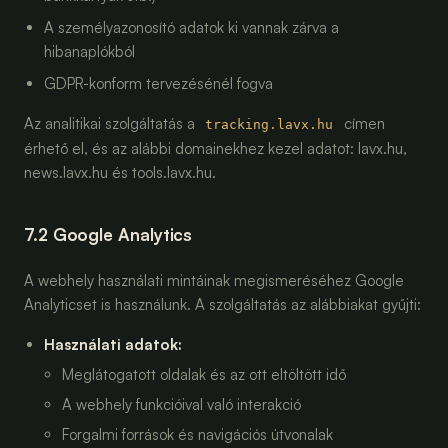
A személyazonosító adatok ki vannak zárva a
hibanaplókból
GDPR-konform tervezésénél fogva
Az analitikai szolgáltatás a
címen
tracking.lavx.hu
érhető el, és az alábbi domainekhez kezel adatot: lavx.hu,
news.lavx.hu és tools.lavx.hu.
7.2 Google Analytics
A webhely használati mintáinak megismeréséhez Google
Analyticset is használunk. A szolgáltatás az alábbiakat gyűjti:
Használati adatok
:
Meglátogatott oldalak és az ott eltöltött idő
A webhely funkcióival való interakció
Forgalmi források és navigációs útvonalak